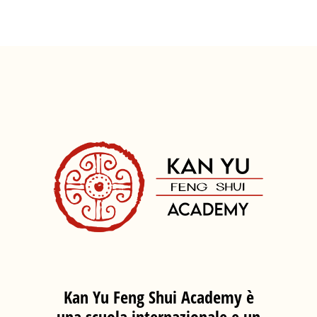
Kan Yu Feng Shui Academy è
una scuola internazionale e un