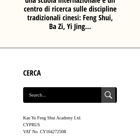
centro di ricerca sulle discipline
tradizionali cinesi: Feng Shui,
Ba Zi, Yi Jing…
CERCA
SEARCH
FOR:
Kan Yu Feng Shui Academy Ltd.
CYPRUS
VAT No. CY10427250R