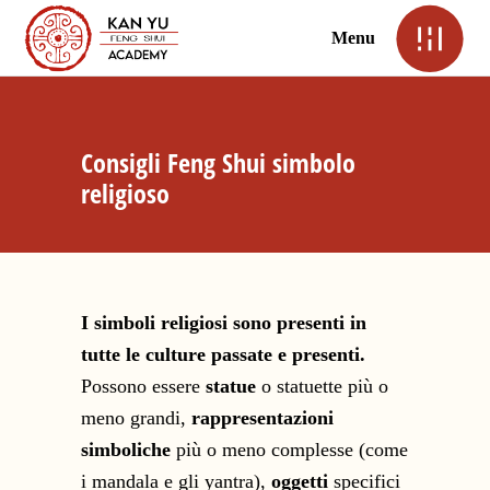
Menu
Consigli Feng Shui simbolo
religioso
I simboli religiosi sono presenti in
tutte le culture passate e presenti.
Possono essere
statue
o statuette più o
meno grandi,
rappresentazioni
simboliche
più o meno complesse (come
i mandala e gli yantra),
oggetti
specifici