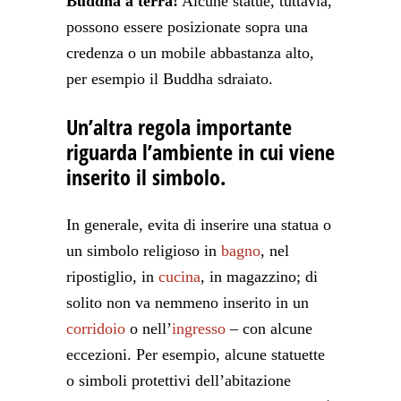
Buddha a terra!
Alcune statue, tuttavia,
possono essere posizionate sopra una
credenza o un mobile abbastanza alto,
per esempio il Buddha sdraiato.
Un’altra regola importante
riguarda l’ambiente in cui viene
inserito il simbolo.
In generale, evita di inserire una statua o
un simbolo religioso in
bagno
, nel
ripostiglio, in
cucina
, in magazzino; di
solito non va nemmeno inserito in un
corridoio
o nell’
ingresso
– con alcune
eccezioni. Per esempio, alcune statuette
o simboli protettivi dell’abitazione