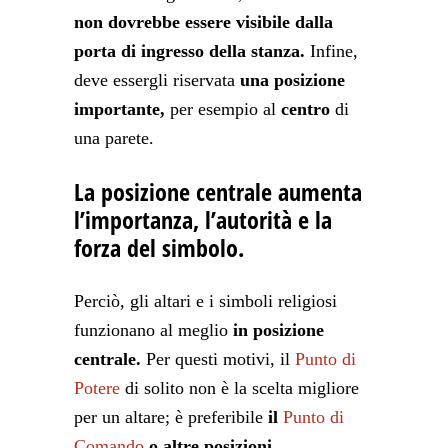
non dovrebbe essere visibile dalla
porta di ingresso della stanza.
Infine,
deve essergli riservata
una posizione
importante,
per esempio al
centro
di
una parete.
La posizione centrale aumenta
l’importanza, l’autorità e la
forza del simbolo.
Perciò, gli altari e i simboli religiosi
funzionano al meglio
in posizione
centrale.
Per questi motivi, il
Punto di
Potere
di solito non è la scelta migliore
per un altare; è preferibile
il
Punto di
Comando
o altre posizioni.