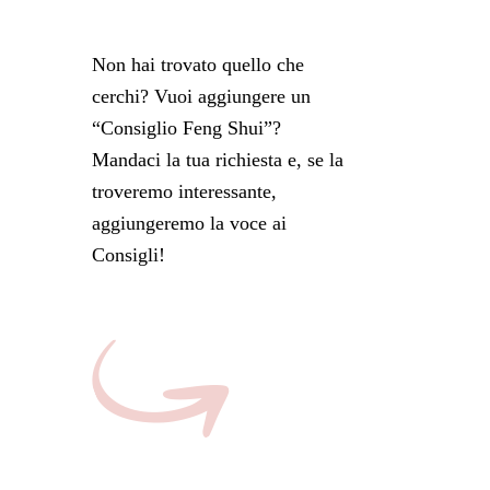
Non hai trovato quello che
cerchi? Vuoi aggiungere un
“Consiglio Feng Shui”?
Mandaci la tua richiesta e, se la
troveremo interessante,
aggiungeremo la voce ai
Consigli!