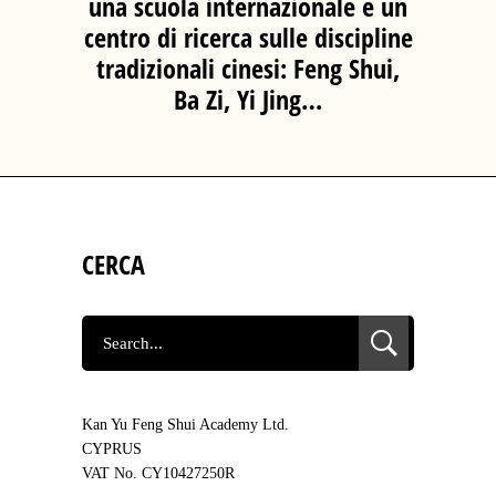
una scuola internazionale e un
centro di ricerca sulle discipline
tradizionali cinesi: Feng Shui,
Ba Zi, Yi Jing…
CERCA
SEARCH
FOR:
Kan Yu Feng Shui Academy Ltd.
CYPRUS
VAT No. CY10427250R