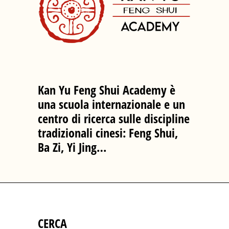
Kan Yu Feng Shui Academy è
una scuola internazionale e un
centro di ricerca sulle discipline
tradizionali cinesi: Feng Shui,
Ba Zi, Yi Jing…
CERCA