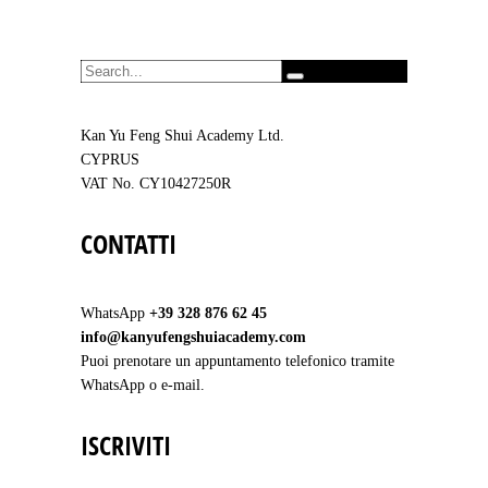
SEARCH FOR:
Kan Yu Feng Shui Academy Ltd.
CYPRUS
VAT No. CY10427250R
CONTATTI
WhatsApp
+39 328 876 62 45
info@kanyufengshuiacademy.com
Puoi prenotare un appuntamento telefonico tramite
WhatsApp o e-mail.
ISCRIVITI