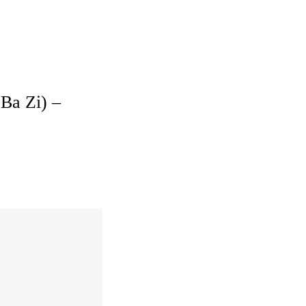
(Ba Zi) –