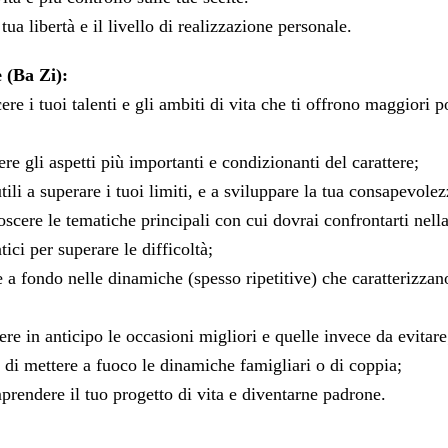
ua libertà e il livello di realizzazione personale.
 (Ba Zi):
re i tuoi talenti e gli ambiti di vita che ti offrono maggiori p
ere gli aspetti più importanti e condizionanti del carattere;
tili a superare i tuoi limiti, e a sviluppare la tua consapevolez
scere le tematiche principali con cui dovrai confrontarti nella 
tici per superare le difficoltà;
 a fondo nelle dinamiche (spesso ripetitive) che caratterizzan
re in anticipo le occasioni migliori e quelle invece da evitare
à di mettere a fuoco le dinamiche famigliari o di coppia;
prendere il tuo progetto di vita e diventarne padrone.