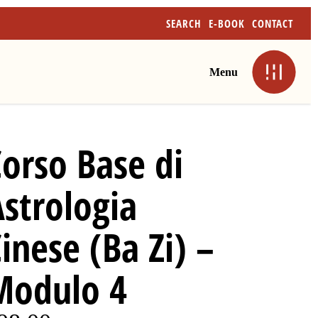
SEARCH
E-BOOK
CONTACT
Menu
orso Base di
strologia
inese (Ba Zi) –
Modulo 4