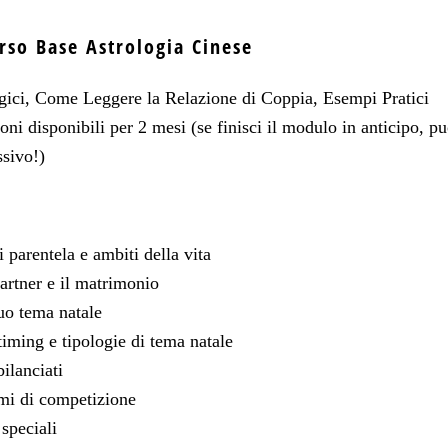
so Base Astrologia Cinese
ogici, Come Leggere la Relazione di Coppia, Esempi Pratici
oni disponibili per 2 mesi (se finisci il modulo in anticipo, p
sivo!)
i parentela e ambiti della vita
partner e il matrimonio
uo tema natale
timing e tipologie di tema natale
bilanciati
mi di competizione
speciali