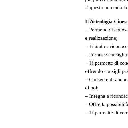
E questo aumenta la t
L’Astrologia Cinese
– Permette di conosce
e realizzazione;
– Ti aiuta a riconosc
– Fornisce consigli u
– Ti permette di cono
offrendo consigli pra
– Consente di andare
di noi;
– Insegna a riconosce
– Offre la possibilit
– Ti permette di com