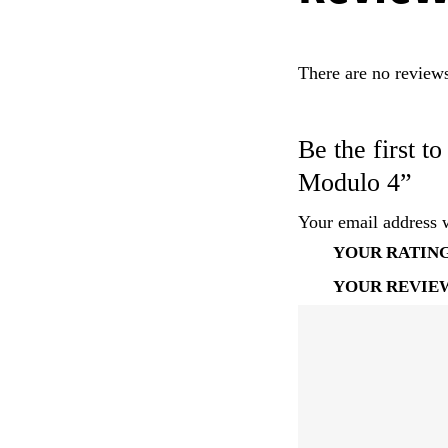
There are no reviews
Be the first t
Modulo 4”
Your email address w
YOUR RATIN
YOUR REVI