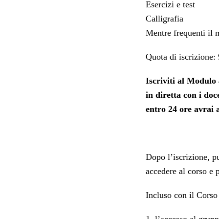
Esercizi e test
Calligrafia
Mentre frequenti il m
Quota di iscrizione:
Iscriviti al Modulo 
in diretta con i doc
entro 24 ore avrai a
Dopo l’iscrizione, pu
accedere al corso e p
Incluso con il Corso