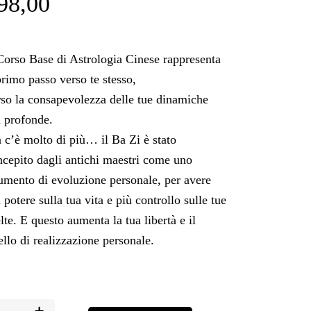
98,00
 Corso Base di Astrologia Cinese rappresenta
primo passo verso te stesso,
rso la consapevolezza delle tue dinamiche
ù profonde.
 c’è molto di più… il Ba Zi è stato
ncepito dagli antichi maestri come uno
rumento di evoluzione personale, per avere
 potere sulla tua vita e più controllo sulle tue
lte. E questo aumenta la tua libertà e il
ello di realizzazione personale.
RSO