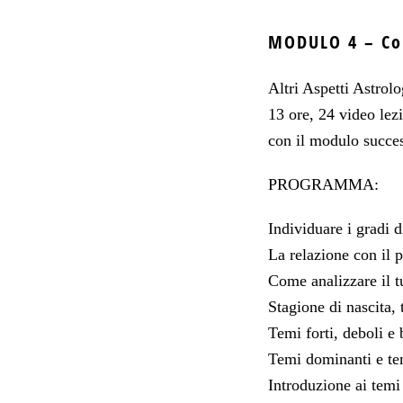
MODULO 4 – Cor
Altri Aspetti Astrol
13 ore, 24 video lezi
con il modulo succes
PROGRAMMA:
Individuare i gradi d
La relazione con il 
Come analizzare il t
Stagione di nascita, 
Temi forti, deboli e 
Temi dominanti e te
Introduzione ai temi 