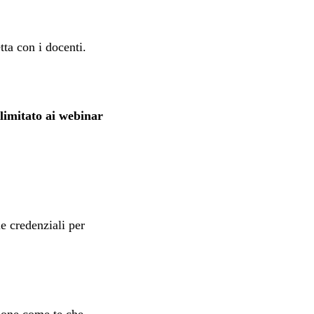
tta con i docenti.
llimitato ai webinar
le credenziali per