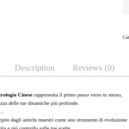
BA
DI
AS
CI
Cat
(B
ZI)
-
Description
Reviews (0)
M
4
QU
trologia Cinese
rappresenta il primo passo verso te stesso,
zza delle tue dinamiche più profonde.
ù…
cepito dagli antichi maestri come uno strumento di evoluzione 
ita e più controllo sulle tue scelte.