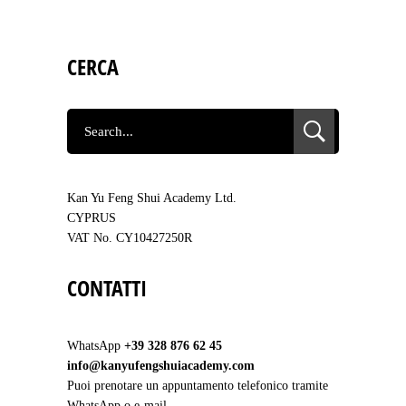
CERCA
SEARCH
FOR:
Kan Yu Feng Shui Academy Ltd.
CYPRUS
VAT No. CY10427250R
CONTATTI
WhatsApp
+39 328 876 62 45
info@kanyufengshuiacademy.com
Puoi prenotare un appuntamento telefonico tramite
WhatsApp o e-mail.