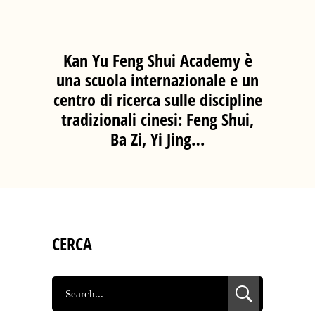
Kan Yu Feng Shui Academy è
una scuola internazionale e un
centro di ricerca sulle discipline
tradizionali cinesi: Feng Shui,
Ba Zi, Yi Jing…
CERCA
SEARCH
FOR: