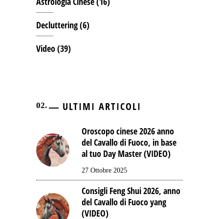
Astrologia Cinese
(16)
Decluttering
(6)
Video
(39)
ULTIMI ARTICOLI
Oroscopo cinese 2026 anno
del Cavallo di Fuoco, in base
al tuo Day Master (VIDEO)
27 Ottobre 2025
Consigli Feng Shui 2026, anno
del Cavallo di Fuoco yang
(VIDEO)