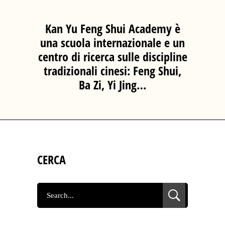
Kan Yu Feng Shui Academy è
una scuola internazionale e un
centro di ricerca sulle discipline
tradizionali cinesi: Feng Shui,
Ba Zi, Yi Jing…
CERCA
SEARCH
FOR: