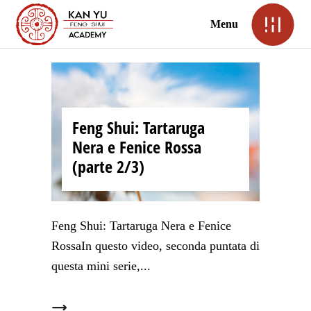
Menu
Feng Shui: Tartaruga
Nera e Fenice Rossa
(parte 2/3)
Feng Shui: Tartaruga Nera e Fenice
RossaIn questo video, seconda puntata di
questa mini serie,