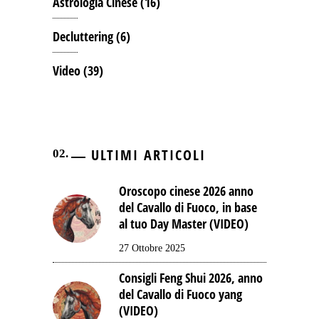
Astrologia Cinese
(16)
Decluttering
(6)
Video
(39)
ULTIMI ARTICOLI
Oroscopo cinese 2026 anno
del Cavallo di Fuoco, in base
al tuo Day Master (VIDEO)
27 Ottobre 2025
Consigli Feng Shui 2026, anno
del Cavallo di Fuoco yang
(VIDEO)