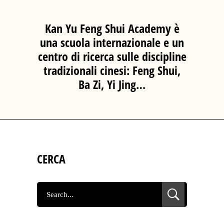
Kan Yu Feng Shui Academy è
una scuola internazionale e un
centro di ricerca sulle discipline
tradizionali cinesi: Feng Shui,
Ba Zi, Yi Jing…
CERCA
SEARCH
FOR: