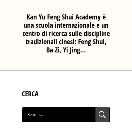
Kan Yu Feng Shui Academy è
una scuola internazionale e un
centro di ricerca sulle discipline
tradizionali cinesi: Feng Shui,
Ba Zi, Yi Jing…
CERCA
SEARCH
FOR: