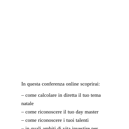
In questa conferenza online scoprirai:
– come calcolare in diretta il tuo tema
natale
– come riconoscere il tuo day master
– come riconoscere i tuoi talenti
– in quali ambiti di vita investire per