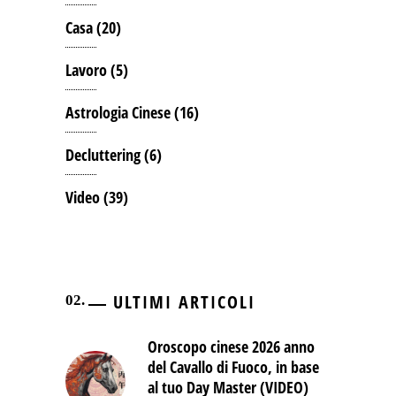
Casa
(20)
Lavoro
(5)
Astrologia Cinese
(16)
Decluttering
(6)
Video
(39)
ULTIMI ARTICOLI
Oroscopo cinese 2026 anno
del Cavallo di Fuoco, in base
al tuo Day Master (VIDEO)