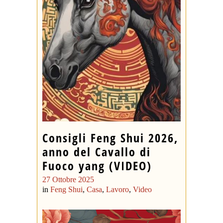
Consigli Feng Shui 2026,
anno del Cavallo di
Fuoco yang (VIDEO)
27 Ottobre 2025
in
Feng Shui
,
Casa
,
Lavoro
,
Video