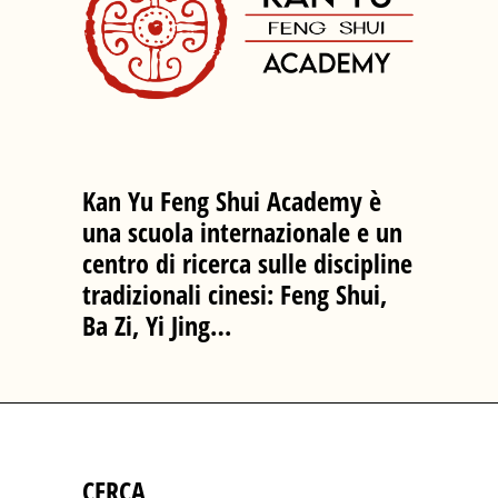
Kan Yu Feng Shui Academy è
una scuola internazionale e un
centro di ricerca sulle discipline
tradizionali cinesi: Feng Shui,
Ba Zi, Yi Jing…
CERCA