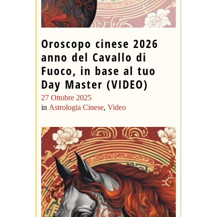
Oroscopo cinese 2026
anno del Cavallo di
Fuoco, in base al tuo
Day Master (VIDEO)
27 Ottobre 2025
in
Astrologia Cinese
,
Video