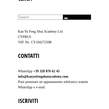
SEARCH FOR:
Kan Yu Feng Shui Academy Ltd.
CYPRUS
VAT No. CY10427250R
CONTATTI
WhatsApp
+39 328 876 62 45
info@kanyufengshuiacademy.com
Puoi prenotare un appuntamento telefonico tramite
WhatsApp o e-mail.
ISCRIVITI