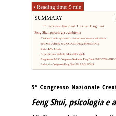
SUMMARY
5° Congresso Nazionale Creative Feng Shui
Feng Shui, psicologia e ambiente
L’influenza dello spazio sulla coscienza collettiva e individuale
HAI UN DUBBIO O UNA DOMANDA IMPORTANTE
SUL FENG SHUI?
Se sei già uno studente della nostra scuola
Programma del 5° Congresso Nazionale Feng Shui 02-02-2019 a BO
I relatori – Congresso Feng Shui 2019 BOLOGNA
5° Congresso Nazionale Crea
Feng Shui, psicologia e