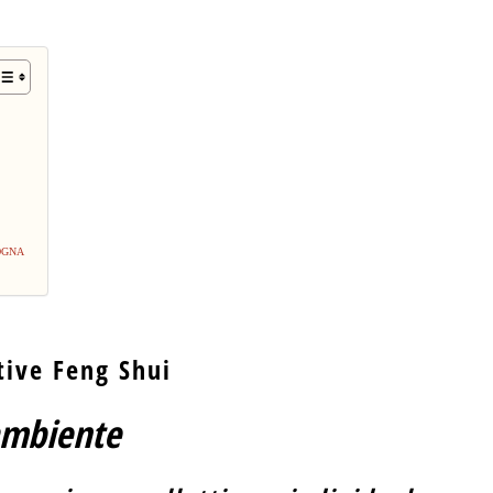
LOGNA
tive Feng Shui
 ambiente