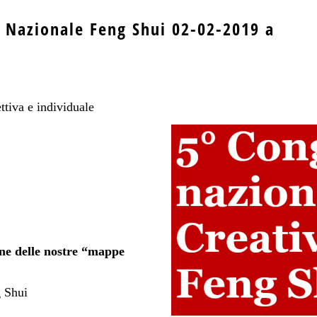
 Nazionale Feng Shui 02-02-2019 a
ttiva e individuale
one delle nostre “mappe
g Shui