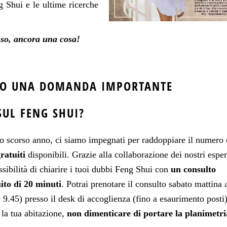
g Shui e le ultime ricerche
so, ancora una cosa!
 O UNA DOMANDA IMPORTANTE
SUL FENG SHUI?
o scorso anno, ci siamo impegnati per raddoppiare il numero 
ratuiti
disponibili. Grazie alla collaborazione dei nostri espert
ssibilità di chiarire i tuoi dubbi Feng Shui con
un consulto
ito di 20 minuti
. Potrai prenotare il consulto sabato mattina 
e 9.45) presso il desk di accoglienza (fino a esaurimento posti
 la tua abitazione,
non dimenticare di portare la planimetri