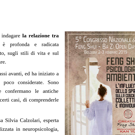
 indagare
la relazione tra
 è profonda e radicata
to, sugli stili di vita e sul
re.
ssi avanti, ed ha iniziato a
a poco considerate. Sono
e confermano le antiche
certi casi, di comprenderle
a Silvia Calzolari, esperta
lizzata in neuropsicologia,