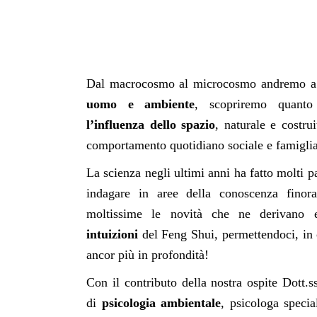
Dal macrocosmo al microcosmo andremo a
uomo e ambiente
, scopriremo quanto
l’influenza dello spazio
, naturale e costrui
comportamento quotidiano sociale e famiglia
La scienza negli ultimi anni ha fatto molti pa
indagare in aree della conoscenza finor
moltissime le novità che ne derivano 
intuizioni
del Feng Shui, permettendoci, in 
ancor più in profondità!
Con il contributo della nostra ospite Dott.ss
di
psicologia ambientale
, psicologa specia