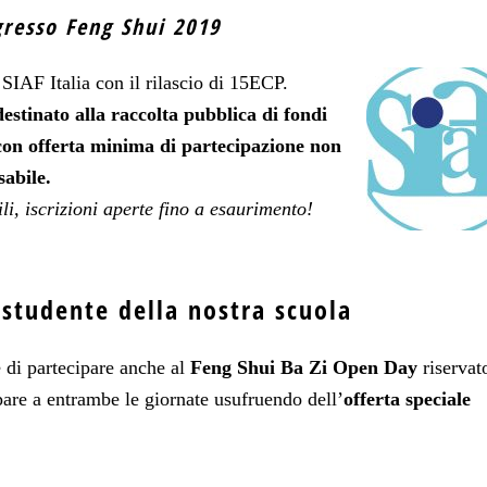
resso Feng Shui 2019
SIAF Italia con il rilascio di 15ECP.
stinato alla raccolta pubblica di fondi
 con offerta minima di partecipazione non
abile.
li, iscrizioni aperte fino a esaurimento!
 studente della nostra scuola
 di partecipare anche al
Feng Shui Ba Zi Open Day
riservat
pare a entrambe le giornate usufruendo dell’
offerta speciale