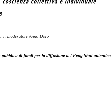
a coscienza collettiva e individuale
19
olari; moderatore Anna Doro
 pubblica di fondi per la diffusione del Feng Shui autentico