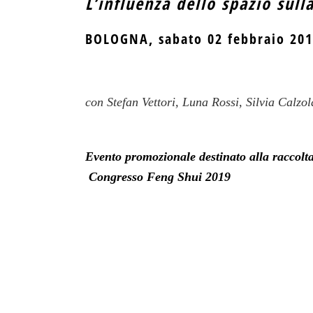
L’influenza dello spazio sull
BOLOGNA, sabato 02 febbraio 20
con Stefan Vettori, Luna Rossi, Silvia Calz
Evento promozionale destinato alla raccolta
Congresso Feng Shui 2019