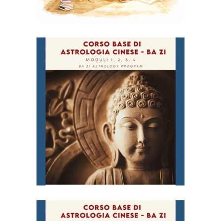
Corso Base di Astrologia
Cinese (Ba Zi) – Moduli
1-2-3-4
€
313,00