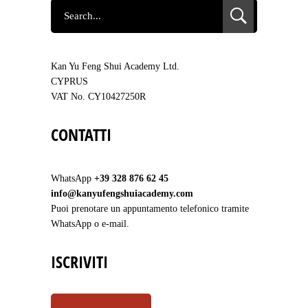
SEARCH
FOR:
Kan Yu Feng Shui Academy Ltd.
CYPRUS
VAT No. CY10427250R
CONTATTI
WhatsApp
+39 328 876 62 45
info@kanyufengshuiacademy.com
Puoi prenotare un appuntamento telefonico tramite
WhatsApp o e-mail.
ISCRIVITI