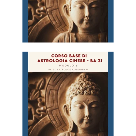
€
98,00
Corso Base di Astrologia
Cinese (Ba Zi) – Modulo
3
€
98,00