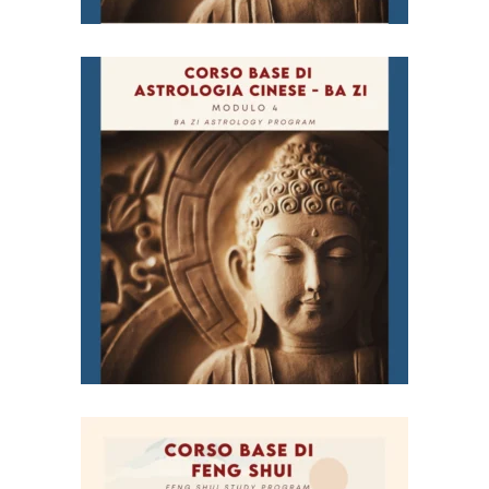
Corso Base di Astrologia
Cinese (Ba Zi) – Modulo
4
€
98,00