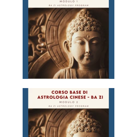
Corso Base di Astrologia
Cinese (Ba Zi) – Modulo
1
€
98,00
Corso Base di Astrologia
Cinese (Ba Zi) – Modulo
2