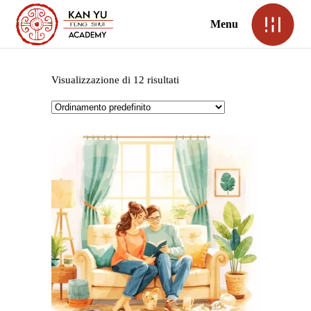
Menu
Visualizzazione di 12 risultati
Corso Appartamento in
città – Feng Shui Case
Studies
€
197,00